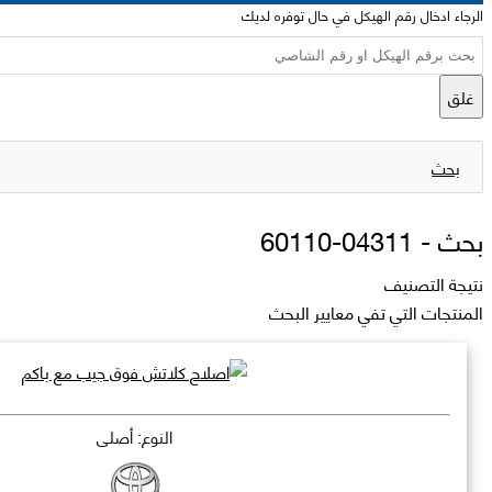
الرجاء ادخال رقم الهيكل في حال توفره لديك
غلق
بحث
بحث -
04311-60110
نتيجة التصنيف
المنتجات التي تفي معايير البحث
النوع: أصلي