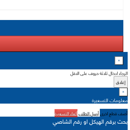
×
الرجاء ادخال ثلاثة حروف على الاقل
إغلاق
×
معلومات التسعيرة
أضف قطع اخرى
أرسل الطلب
ألغاء التسعيرة
بحث برقم الهيكل او رقم الشاصي