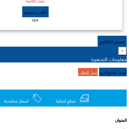
نفذت الكمية
اطلب تسعيرة
N/A
تصفح الكتالوج
×
معلومات التسعيرة
أضف قطع اخرى
أرسل الطلب
قطع اصلية
اسعار منافسة
العنوان