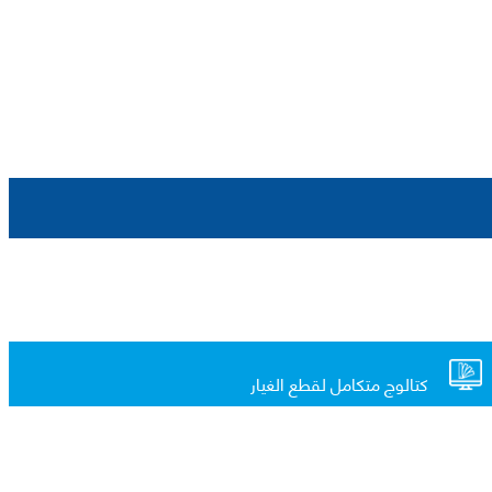
كتالوج متكامل لقطع الغيار