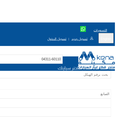
التسعيرات
English
تسجيل جديد
تسجيل الدخول
|
اختر سيارتك