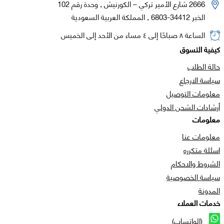
2666 شارع الأمير تركي – الكورنيش , وحدة رقم 102
الخبر 34412-6803 , المملكة العربية السعودية
الساعة ٨ صباحًا إلى ٤ مساء من الأحد إلى الخميس
كيفية التسوق
حالة الطلب
سياسة الارجاع
معلومات التوصيل
أرشادات الشحن الدولي
معلومات
معلومات عنا
اسئلة متكرره
الشروط والاحكام
سياسة الخصوصية
المدونة
خدمات العملاء
(الواتساب)