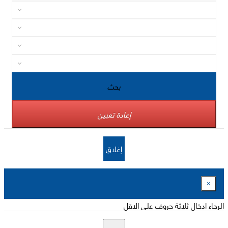
بحث
إعادة تعيين
إغلاق
×
الرجاء ادخال ثلاثة حروف على الاقل