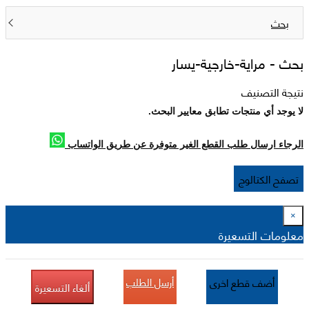
بحث
بحث -
مراية-خارجية-يسار
نتيجة التصنيف
لا يوجد أي منتجات تطابق معايير البحث.
الرجاء ارسال طلب القطع الغير متوفرة عن طريق الواتساب
تصفح الكتالوج
×
معلومات التسعيرة
أرسل الطلب
أضف قطع اخرى
ألغاء التسعيرة