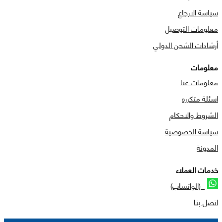
سياسة الارجاع
معلومات التوصيل
أرشادات الشحن الدولي
معلومات
معلومات عنا
اسئلة متكرره
الشروط والاحكام
سياسة الخصوصية
المدونة
خدمات العملاء
(الواتساب)
اتصل بنا