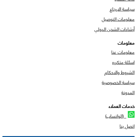
سياسة الارجاع
معلومات التوصيل
أرشادات الشحن الدولي
معلومات
معلومات عنا
اسئلة متكرره
الشروط والاحكام
سياسة الخصوصية
المدونة
خدمات العملاء
(الواتساب)
اتصل بنا