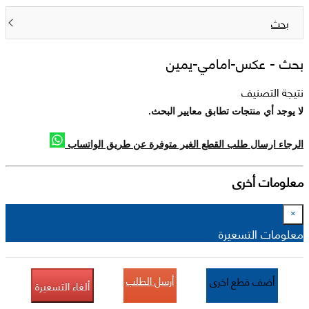
بحث
بحث -
عكس-امامي-يمين
نتيجة التصنيف
لا يوجد أي منتجات تطابق معايير البحث.
الرجاء ارسال طلب القطع الغير متوفرة عن طريق الواتساب
معلومات أخرى
×
معلومات التسعيرة
أرسل الطلب
أضف قطع اخرى
ألغاء التسعيرة