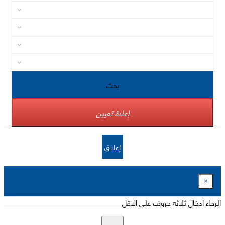
بحث
إعادة تعيين
إغلاق
×
الرجاء ادخال ثلاثة حروف على الاقل