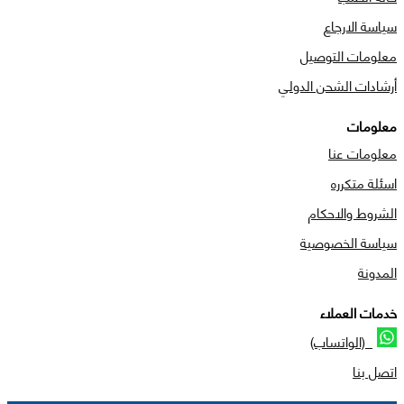
سياسة الارجاع
معلومات التوصيل
أرشادات الشحن الدولي
معلومات
معلومات عنا
اسئلة متكرره
الشروط والاحكام
سياسة الخصوصية
المدونة
خدمات العملاء
(الواتساب)
اتصل بنا