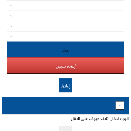
بحث
إعادة تعيين
إغلاق
×
الرجاء ادخال ثلاثة حروف على الاقل