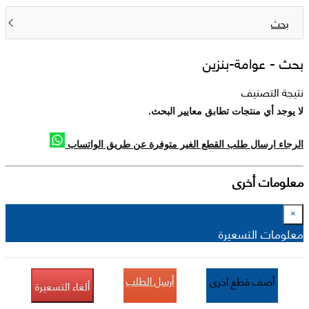
بحث
بحث -
عوامة-بنزين
نتيجة التصنيف
لا يوجد أي منتجات تطابق معايير البحث.
الرجاء ارسال طلب القطع الغير متوفرة عن طريق الواتساب
معلومات أخرى
×
معلومات التسعيرة
أرسل الطلب
أضف قطع اخرى
ألغاء التسعيرة