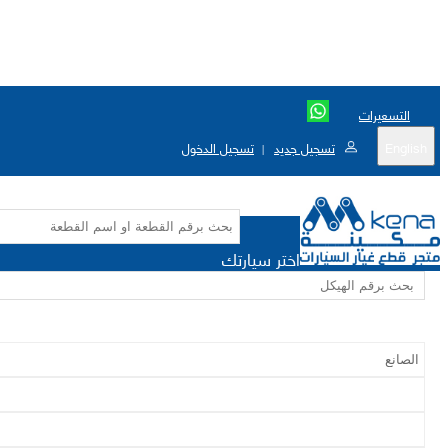
التسعيرات
English
تسجيل جديد
تسجيل الدخول
|
اختر سيارتك