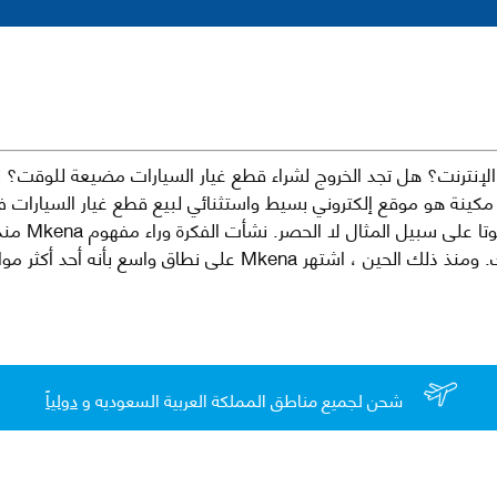
نترنت؟ هل تجد الخروج لشراء قطع غيار السيارات مضيعة للوقت؟ ن
كينة هو موقع إلكتروني بسيط واستثنائي لبيع قطع غيار السيارات 
العلامات الت
لقطع غيار السيارات الأصلية والبديلة وخدمات وما بعد البيع لسيارتك. ومن
شحن لجميع مناطق المملكة العربية السعوديه و
دولياً