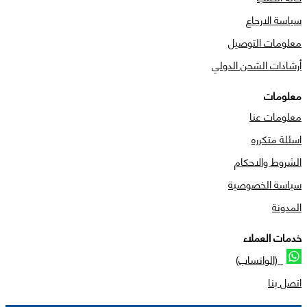
سياسة الارجاع
معلومات التوصيل
أرشادات الشحن الدولي
معلومات
معلومات عنا
اسئلة متكرره
الشروط والاحكام
سياسة الخصوصية
المدونة
خدمات العملاء
(الواتساب)
اتصل بنا