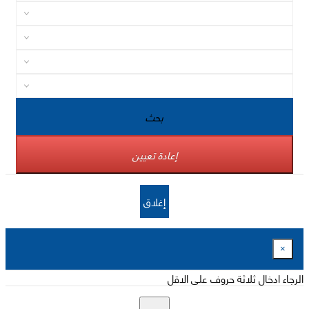
بحث
إعادة تعيين
إغلاق
×
الرجاء ادخال ثلاثة حروف على الاقل