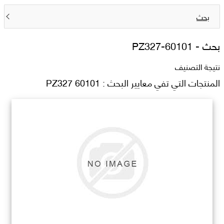
بحث
بحث -
PZ327-60101
نتيجة التصنيف
المنتجات التي تفي معايير البحث : PZ327 60101