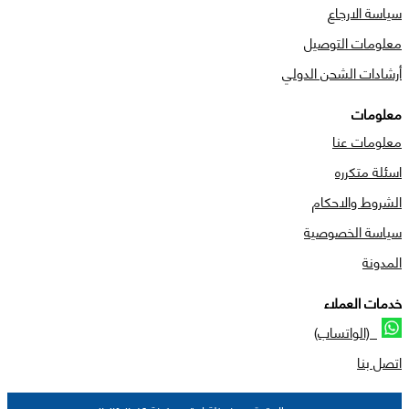
سياسة الارجاع
معلومات التوصيل
أرشادات الشحن الدولي
معلومات
معلومات عنا
اسئلة متكرره
الشروط والاحكام
سياسة الخصوصية
المدونة
خدمات العملاء
(الواتساب)
اتصل بنا