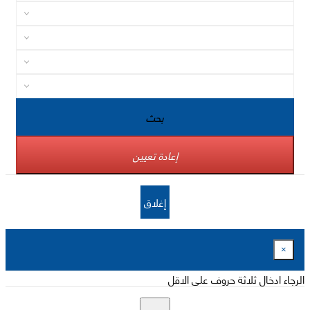
بحث
إعادة تعيين
إغلاق
×
الرجاء ادخال ثلاثة حروف على الاقل