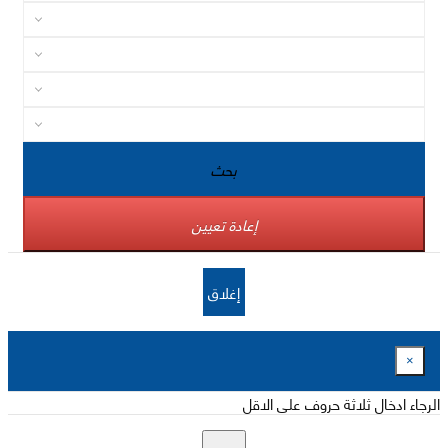
بحث
إعادة تعيين
إغلاق
×
الرجاء ادخال ثلاثة حروف على الاقل