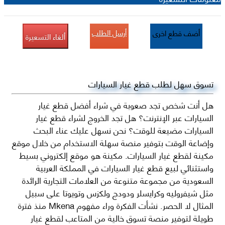
أرسل الطلب
أضف قطع اخرى
ألغاء التسعيرة
تسوق سهل لطلب قطع غيار السيارات
هل أنت شخص تجد صعوبة في شراء أفضل قطع غيار
السيارات عبر الإنترنت؟ هل تجد الخروج لشراء قطع غيار
السيارات مضيعة للوقت؟ نحن نسهل عليك عناء البحث
وإضاعة الوقت بتوفير منصة سهلة الاستخدام من خلال موقع
مكينة لقطع غيار السيارات. مكينة هو موقع إلكتروني بسيط
واستثنائي لبيع قطع غيار السيارات في المملكة العربية
السعودية من مجموعة متنوعة من العلامات التجارية الرائدة
مثل شيفروليه وكرايسلر ودودج ولكزس وتويوتا على سبيل
المثال لا الحصر. نشأت الفكرة وراء مفهوم Mkena منذ فترة
طويلة لتوفير منصة تسوق خالية من المتاعب لقطع غيار