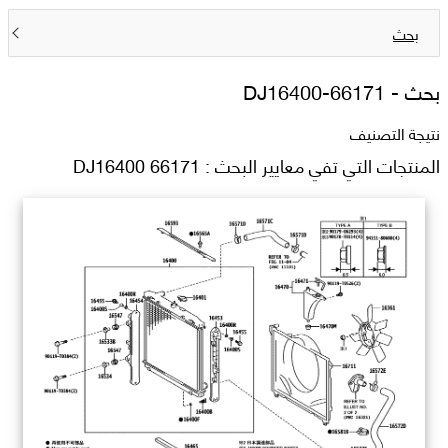
بحث
بحث -
DJ16400-66171
نتيجة التصنيف
المنتجات التي تفي معايير البحث : DJ16400 66171