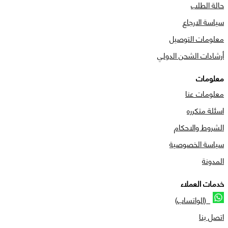
حالة الطلب
سياسة الارجاع
معلومات التوصيل
أرشادات الشحن الدولي
معلومات
معلومات عنا
اسئلة متكرره
الشروط والاحكام
سياسة الخصوصية
المدونة
خدمات العملاء
(الواتساب)
اتصل بنا