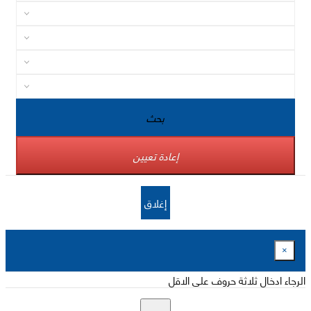
بحث
إعادة تعيين
إغلاق
×
الرجاء ادخال ثلاثة حروف على الاقل