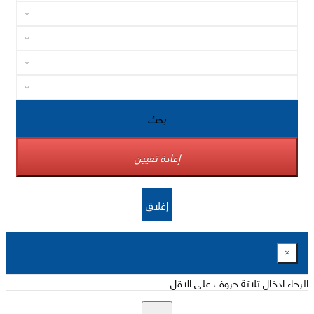
بحث
إعادة تعيين
إغلاق
×
الرجاء ادخال ثلاثة حروف على الاقل