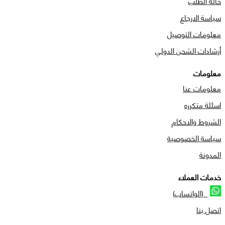
حالة الطلب
سياسة الارجاع
معلومات التوصيل
أرشادات الشحن الدولي
معلومات
معلومات عنا
اسئلة متكرره
الشروط والاحكام
سياسة الخصوصية
المدونة
خدمات العملاء
(الواتساب)
اتصل بنا