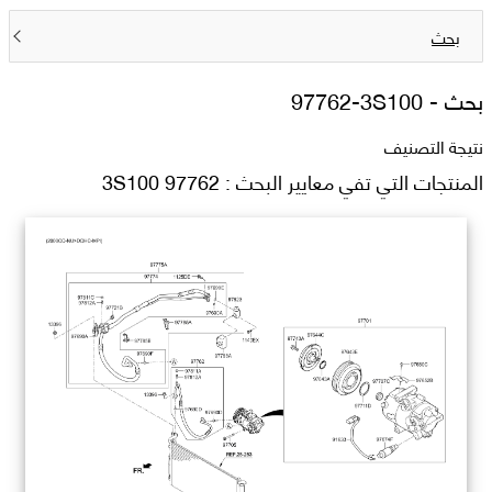
بحث
بحث -
97762-3S100
نتيجة التصنيف
المنتجات التي تفي معايير البحث : 97762 3S100