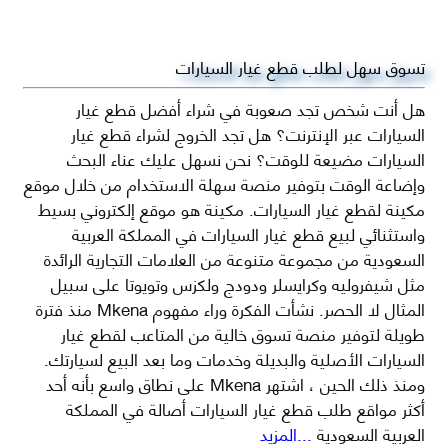
تسوق سهل لطلب قطع غيار السيارات
هل أنت شخص تجد صعوبة في شراء أفضل قطع غيار
السيارات عبر الإنترنت؟ هل تجد الخروج لشراء قطع غيار
السيارات مضيعة للوقت؟ نحن نسهل عليك عناء البحث
وإضاعة الوقت بتوفير منصة سهلة الاستخدام من خلال موقع
مكينة لقطع غيار السيارات. مكينة هو موقع إلكتروني بسيط
واستثنائي لبيع قطع غيار السيارات في المملكة العربية
السعودية من مجموعة متنوعة من العلامات التجارية الرائدة
مثل شيفروليه وكرايسلر ودودج ولكزس وتويوتا على سبيل
المثال لا الحصر. نشأت الفكرة وراء مفهوم Mkena منذ فترة
طويلة لتوفير منصة تسوق خالية من المتاعب لقطع غيار
السيارات الأصلية والبديلة وخدمات وما بعد البيع لسيارتك.
ومنذ ذلك الحين ، اشتهر Mkena على نطاق واسع بأنه أحد
أكثر مواقع طلب قطع غيار السيارات أصالة في المملكة
العربية السعودية
...المزيد