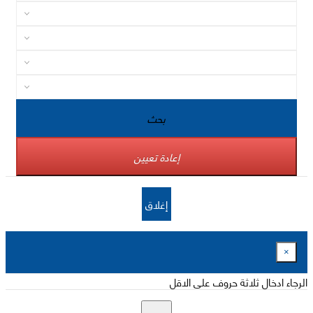
بحث
إعادة تعيين
إغلاق
×
الرجاء ادخال ثلاثة حروف على الاقل