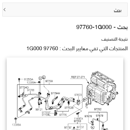
بحث
بحث -
97760-1G000
نتيجة التصنيف
المنتجات التي تفي معايير البحث : 97760 1G000