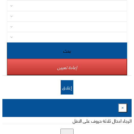
بحث
إعادة تعيين
إغلاق
×
الرجاء ادخال ثلاثة حروف على الاقل