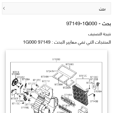
بحث
بحث -
97149-1G000
نتيجة التصنيف
المنتجات التي تفي معايير البحث : 97149 1G000