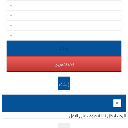
بحث
إعادة تعيين
إغلاق
×
الرجاء ادخال ثلاثة حروف على الاقل