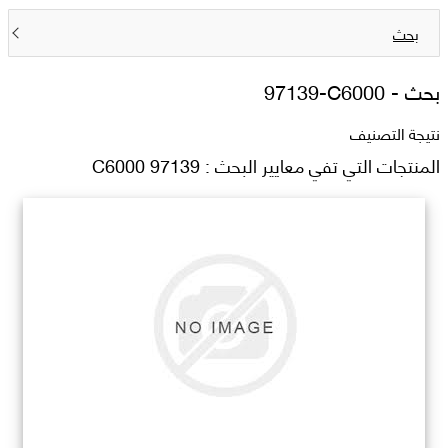
بحث
بحث -
97139-C6000
نتيجة التصنيف
المنتجات التي تفي معايير البحث : 97139 C6000