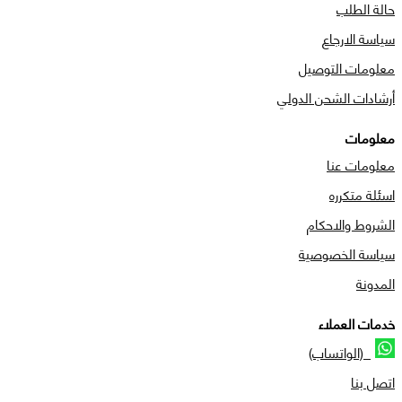
حالة الطلب
سياسة الارجاع
معلومات التوصيل
أرشادات الشحن الدولي
معلومات
معلومات عنا
اسئلة متكرره
الشروط والاحكام
سياسة الخصوصية
المدونة
خدمات العملاء
(الواتساب)
اتصل بنا