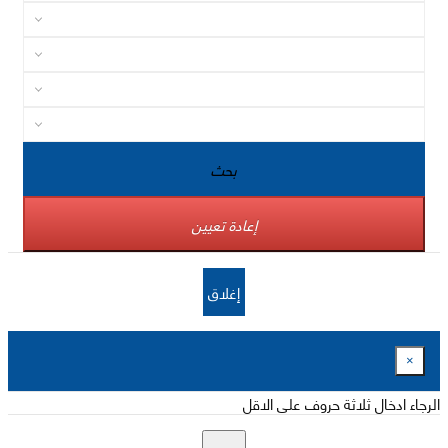
بحث
إعادة تعيين
إغلاق
×
الرجاء ادخال ثلاثة حروف على الاقل