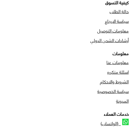
كيفية التسوق
حالة الطلب
سياسة الارجاع
معلومات التوصيل
أرشادات الشحن الدولي
معلومات
معلومات عنا
اسئلة متكرره
الشروط والاحكام
سياسة الخصوصية
المدونة
خدمات العملاء
(الواتساب)