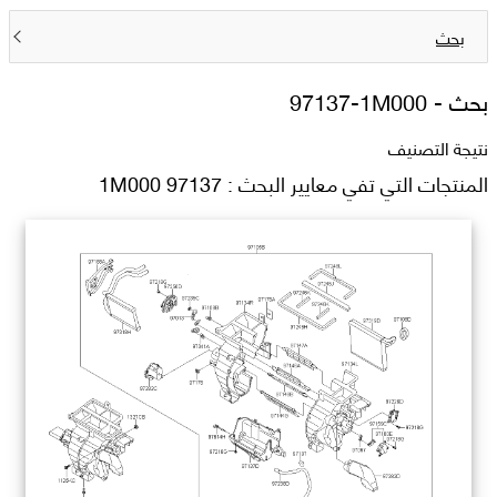
بحث
بحث -
97137-1M000
نتيجة التصنيف
المنتجات التي تفي معايير البحث : 97137 1M000