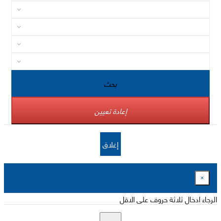
بحث
إعادة تعيين
إغلاق
×
الرجاء ادخال ثلاثة حروف على الاقل