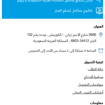
كتالوج متكامل لقطع الغيار
العنوان
2666 شارع الأمير تركي – الكورنيش , وحدة رقم 102
الخبر 34412-6803 , المملكة العربية السعودية
الساعة ٨ صباحًا إلى ٤ مساء من الأحد إلى الخميس
كيفية التسوق
حالة الطلب
سياسة الارجاع
معلومات التوصيل
أرشادات الشحن الدولي
معلومات