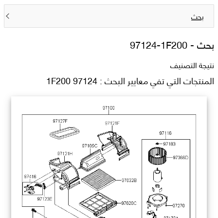
بحث
بحث -
97124-1F200
نتيجة التصنيف
المنتجات التي تفي معايير البحث : 97124 1F200