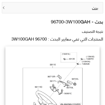
بحث
بحث -
96700-3W100GAH
نتيجة التصنيف
المنتجات التي تفي معايير البحث : 96700 3W100GAH