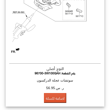
النوع: أصلي
رقم القطعة:
96700-3W100GAH
سوتشات عجلة الدركسون
ر. س.56.95
اضافة للسلة