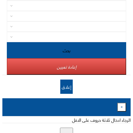
بحث
إعادة تعيين
إغلاق
×
الرجاء ادخال ثلاثة حروف على الاقل