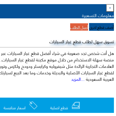
×
معلومات التسعيرة
أضف قطع اخرى
أرسل الطلب
تسوق سهل لطلب قطع غيار السيارات
هل أنت شخص تجد صعوبة في شراء أفضل قطع غيار السيارات عبر الإ
منصة سهلة الاستخدام من خلال موقع مكينة لقطع غيار السيارات. م
العربية السعودية
...المزيد
قطع اصلية
اسعار منافسة