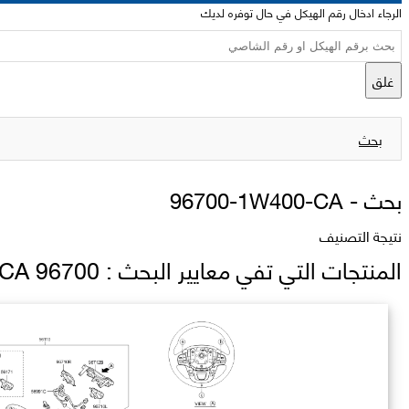
الرجاء ادخال رقم الهيكل في حال توفره لديك
غلق
بحث
بحث -
96700-1W400-CA
نتيجة التصنيف
المنتجات التي تفي معايير البحث : 96700 1W400 CA