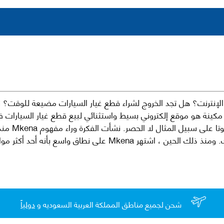
نترنت؟ هل تجد الخروج لشراء قطع غيار السيارات مضيعة للوقت؟ ن
كينة هو موقع إلكتروني بسيط واستثنائي لبيع قطع غيار السيارات 
العلامات الت
لقطع غيار السيارات الأصلية والبديلة وخدمات وما بعد البيع لسيارتك. ومن
شحن لجميع مناطق المملكة العربية السعوديه و
دولياً