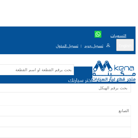
التسعيرات
English
تسجيل جديد
تسجيل الدخول
|
اختر سيارتك