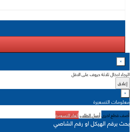
×
الرجاء ادخال ثلاثة حروف على الاقل
إغلاق
×
معلومات التسعيرة
أضف قطع اخرى
أرسل الطلب
ألغاء التسعيرة
بحث برقم الهيكل او رقم الشاصي