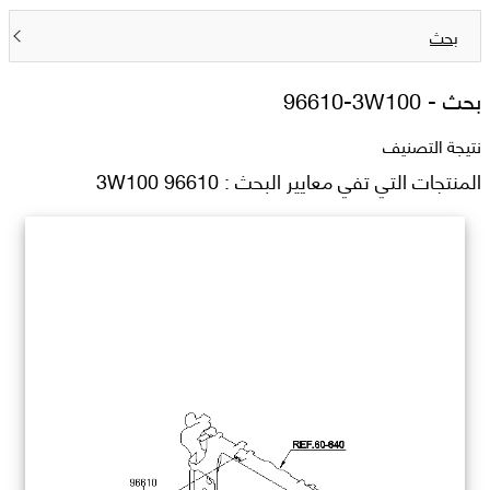
بحث
بحث -
96610-3W100
نتيجة التصنيف
المنتجات التي تفي معايير البحث : 96610 3W100