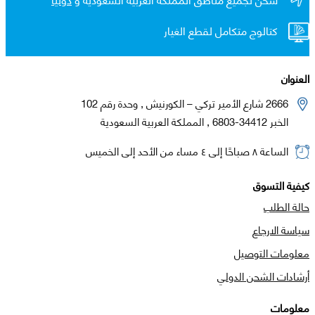
كتالوج متكامل لقطع الغيار
العنوان
2666 شارع الأمير تركي – الكورنيش , وحدة رقم 102
الخبر 34412-6803 , المملكة العربية السعودية
الساعة ٨ صباحًا إلى ٤ مساء من الأحد إلى الخميس
كيفية التسوق
حالة الطلب
سياسة الارجاع
معلومات التوصيل
أرشادات الشحن الدولي
معلومات