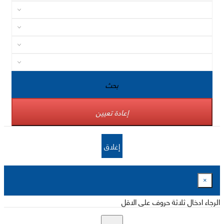
بحث
إعادة تعيين
إغلاق
×
الرجاء ادخال ثلاثة حروف على الاقل