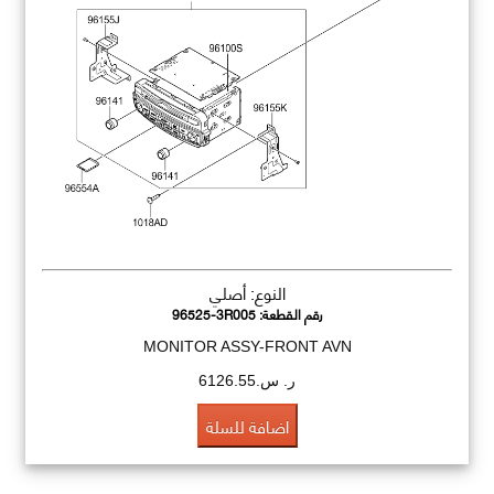
النوع: أصلي
رقم القطعة:
96525-3R005
MONITOR ASSY-FRONT AVN
ر. س.6126.55
اضافة للسلة