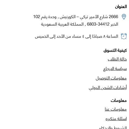
العنوان
2666 شارع الأمير تركي – الكورنيش , وحدة رقم 102
الخبر 34412-6803 , المملكة العربية السعودية
الساعة ٨ صباحًا إلى ٤ مساء من الأحد إلى الخميس
كيفية التسوق
حالة الطلب
سياسة الارجاع
معلومات التوصيل
أرشادات الشحن الدولي
معلومات
معلومات عنا
اسئلة متكرره
الشروط والاحكام