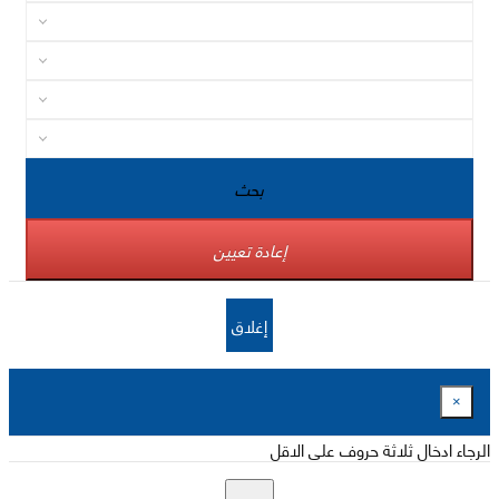
بحث
إعادة تعيين
إغلاق
×
الرجاء ادخال ثلاثة حروف على الاقل