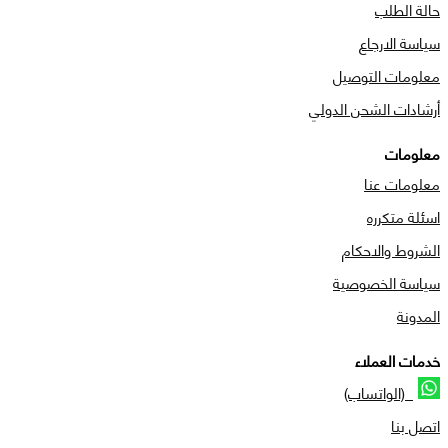
حالة الطلب
سياسة الارجاع
معلومات التوصيل
أرشادات الشحن الدولي
معلومات
معلومات عنا
اسئلة متكرره
الشروط والاحكام
سياسة الخصوصية
المدونة
خدمات العملاء
(الواتساب)
اتصل بنا