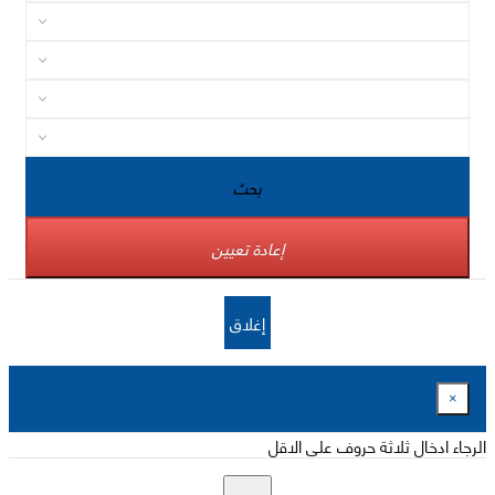
بحث
إعادة تعيين
إغلاق
×
الرجاء ادخال ثلاثة حروف على الاقل