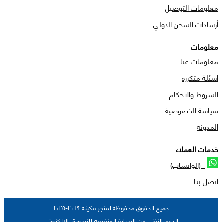
معلومات التوصيل
أرشادات الشحن الدولي
معلومات
معلومات عنا
اسئلة متكرره
الشروط والاحكام
سياسة الخصوصية
المدونة
خدمات العملاء
(الواتساب)
اتصل بنا
جميع الحقوق محفوظة لمتجر مكينة ٢٠١٩-٢٠٢٥
الدعم التقني من السيارة المتقدمة للتسويق الالكتروني