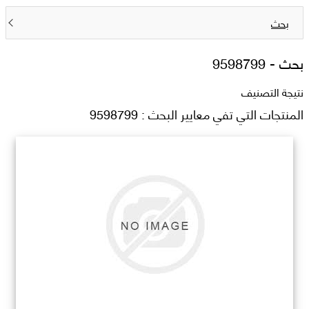
بحث
بحث -
9598799
نتيجة التصنيف
المنتجات التي تفي معايير البحث : 9598799