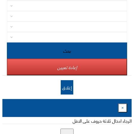
بحث
إعادة تعيين
إغلاق
×
الرجاء ادخال ثلاثة حروف على الاقل