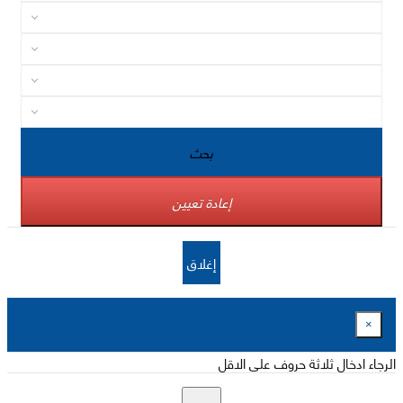
بحث
إعادة تعيين
إغلاق
×
الرجاء ادخال ثلاثة حروف على الاقل