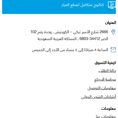
كتالوج متكامل لقطع الغيار
العنوان
2666 شارع الأمير تركي – الكورنيش , وحدة رقم 102
الخبر 34412-6803 , المملكة العربية السعودية
الساعة ٨ صباحًا إلى ٤ مساء من الأحد إلى الخميس
كيفية التسوق
حالة الطلب
سياسة الارجاع
معلومات التوصيل
أرشادات الشحن الدولي
معلومات
معلومات عنا