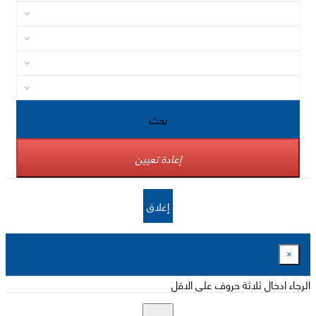
بحث
إعادة تعيين
إغلاق
×
الرجاء ادخال ثلاثة حروف على الاقل