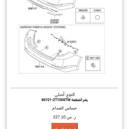
النوع: أصلي
رقم القطعة:
95721-2T100STM
حساس الصدام
ر. س.227.10
اضافة للسلة