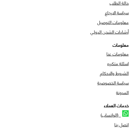
حالة الطلب
سياسة الارجاع
معلومات التوصيل
أرشادات الشحن الدولي
معلومات
معلومات عنا
اسئلة متكرره
الشروط والاحكام
سياسة الخصوصية
المدونة
خدمات العملاء
(الواتساب)
اتصل بنا