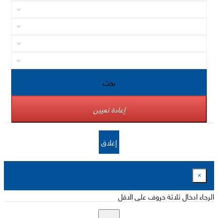
بحث
إعادة تعيين
إغلاق
×
الرجاء ادخال ثلاثة حروف على الاقل