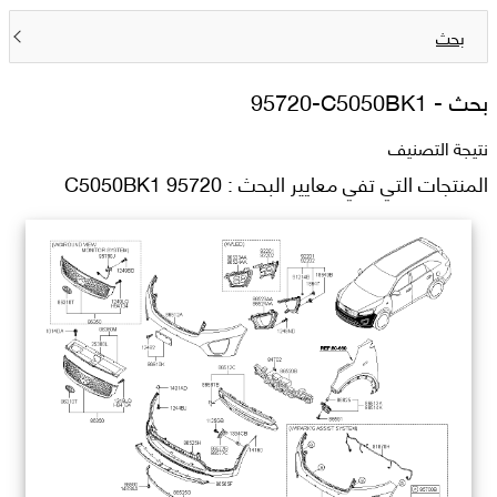
بحث
بحث -
95720-C5050BK1
نتيجة التصنيف
المنتجات التي تفي معايير البحث : 95720 C5050BK1