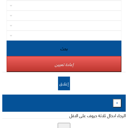
بحث
إعادة تعيين
إغلاق
×
الرجاء ادخال ثلاثة حروف على الاقل