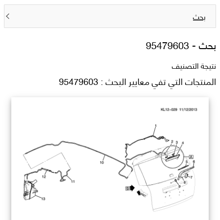
بحث
بحث -
95479603
نتيجة التصنيف
المنتجات التي تفي معايير البحث : 95479603