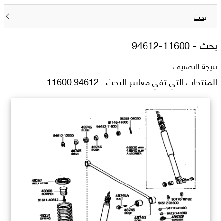
بحث
بحث -
94612-11600
نتيجة التصنيف
المنتجات التي تفي معايير البحث : 94612 11600