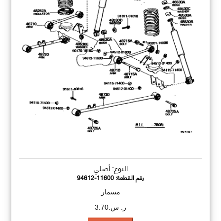
النوع: أصلي
رقم القطعة:
94612-11600
مسمار
ر. س.3.70