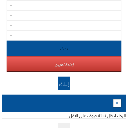
بحث
إعادة تعيين
إغلاق
×
الرجاء ادخال ثلاثة حروف على الاقل