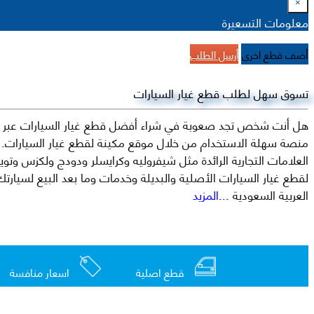
×
معلومات التسعيرة
أضف قطع اخرى
أرسل الطلب
تسوق سهل لطلب قطع غيار السيارات
هل أنت شخص تجد صعوبة في شراء أفضل قطع غيار السيارات عبر الإ
منصة سهلة الاستخدام من خلال موقع مكينة لقطع غيار السيارات. م
العربية السعودية
...المزيد
قطع اصلية
اسعار منافسة