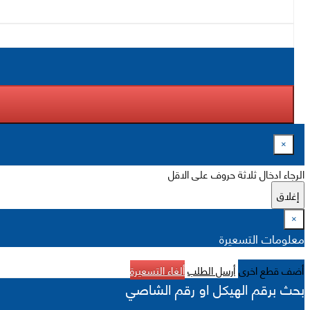
×
الرجاء ادخال ثلاثة حروف على الاقل
إغلاق
×
معلومات التسعيرة
أضف قطع اخرى
أرسل الطلب
ألغاء التسعيرة
بحث برقم الهيكل او رقم الشاصي