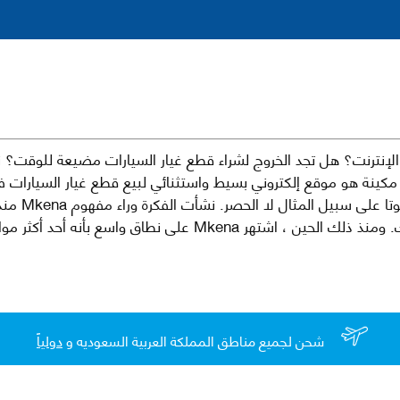
نترنت؟ هل تجد الخروج لشراء قطع غيار السيارات مضيعة للوقت؟ ن
كينة هو موقع إلكتروني بسيط واستثنائي لبيع قطع غيار السيارات 
العلامات الت
لقطع غيار السيارات الأصلية والبديلة وخدمات وما بعد البيع لسيارتك. ومن
شحن لجميع مناطق المملكة العربية السعوديه و
دولياً