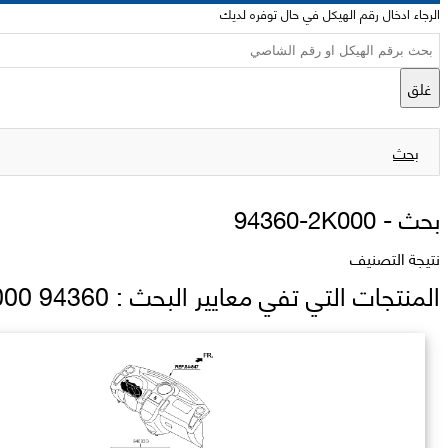
الرجاء ادخال رقم الهيكل في حال توفره لديك
غلق
بحث
بحث -
94360-2K000
نتيجة التصنيف
المنتجات التي تفي معايير البحث : 94360 2K000