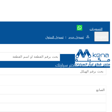
التسعيرات
English
تسجيل جديد
تسجيل الدخول
|
اختر سيارتك