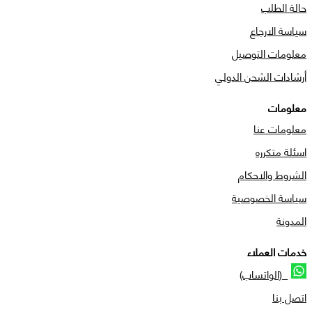
حالة الطلب
سياسة الارجاع
معلومات التوصيل
أرشادات الشحن الدولي
معلومات
معلومات عنا
اسئلة متكرره
الشروط والاحكام
سياسة الخصوصية
المدونة
خدمات العملاء
(الواتساب)
اتصل بنا