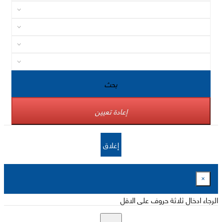
بحث
إعادة تعيين
إغلاق
×
الرجاء ادخال ثلاثة حروف على الاقل