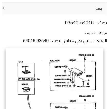
بحث
بحث -
93540-54016
نتيجة التصنيف
المنتجات التي تفي معايير البحث : 93540 54016