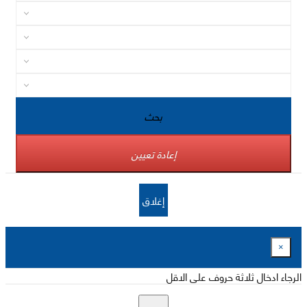
بحث
إعادة تعيين
إغلاق
×
الرجاء ادخال ثلاثة حروف على الاقل