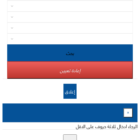
بحث
إعادة تعيين
إغلاق
×
الرجاء ادخال ثلاثة حروف على الاقل