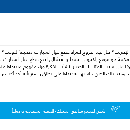
نترنت؟ هل تجد الخروج لشراء قطع غيار السيارات مضيعة للوقت؟ ن
كينة هو موقع إلكتروني بسيط واستثنائي لبيع قطع غيار السيارات 
العلامات الت
لقطع غيار السيارات الأصلية والبديلة وخدمات وما بعد البيع لسيارتك. ومن
شحن لجميع مناطق المملكة العربية السعوديه و
دولياً