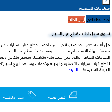
×
معلومات التسعيرة
أضف قطع اخرى
أرسل الطلب
تسوق سهل لطلب قطع غيار السيارات
هل أنت شخص تجد صعوبة في شراء أفضل قطع غيار السيارات عبر الإ
منصة سهلة الاستخدام من خلال موقع مكينة لقطع غيار السيارات. م
العربية السعودية
...المزيد
قطع اصلية
اسعار منافسة