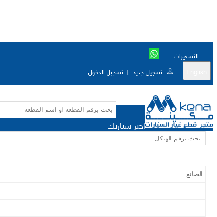
التسعيرات
English
تسجيل جديد
تسجيل الدخول
|
اختر سيارتك