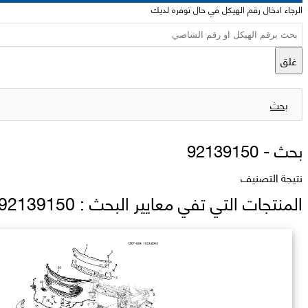
الرجاء ادخال رقم الهيكل في حال توفره لديك
غلق
بحث
بحث -
92139150
نتيجة التصنيف
المنتجات التي تفي معايير البحث : 92139150