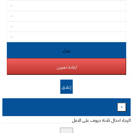
بحث
إعادة تعيين
إغلاق
×
الرجاء ادخال ثلاثة حروف على الاقل