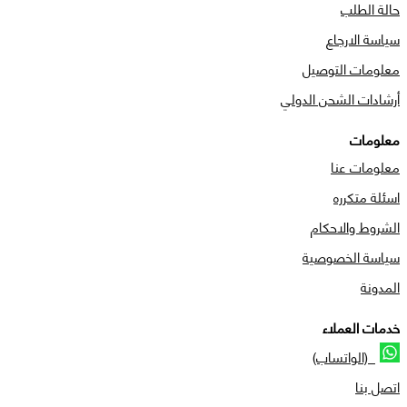
حالة الطلب
سياسة الارجاع
معلومات التوصيل
أرشادات الشحن الدولي
معلومات
معلومات عنا
اسئلة متكرره
الشروط والاحكام
سياسة الخصوصية
المدونة
خدمات العملاء
(الواتساب)
اتصل بنا