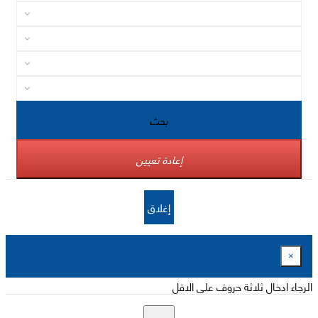
بحث
إعادة تعيين
إغلاق
×
الرجاء ادخال ثلاثة حروف على الاقل