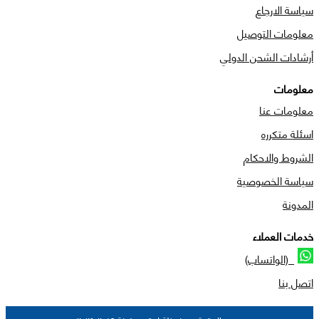
سياسة الارجاع
معلومات التوصيل
أرشادات الشحن الدولي
معلومات
معلومات عنا
اسئلة متكرره
الشروط والاحكام
سياسة الخصوصية
المدونة
خدمات العملاء
(الواتساب)
اتصل بنا