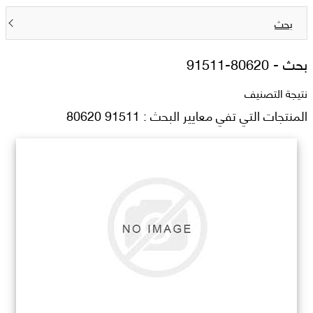
بحث
بحث -
91511-80620
نتيجة التصنيف
المنتجات التي تفي معايير البحث : 91511 80620