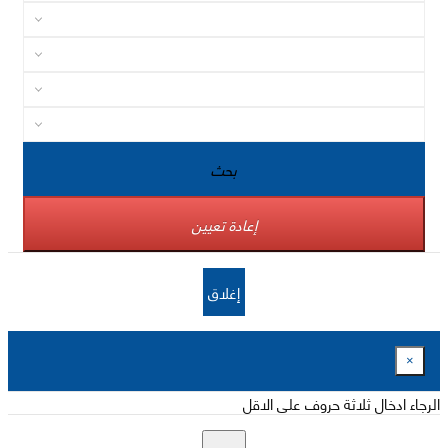
بحث
إعادة تعيين
إغلاق
×
الرجاء ادخال ثلاثة حروف على الاقل