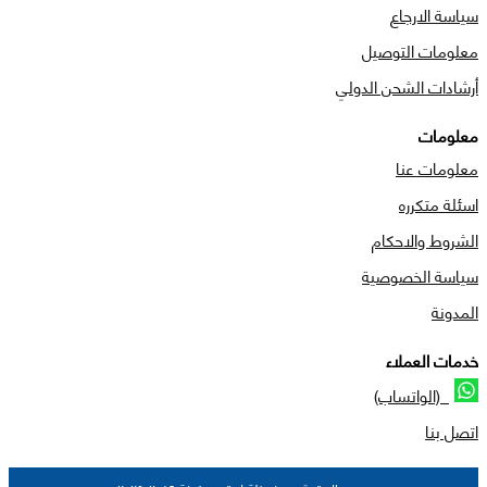
سياسة الارجاع
معلومات التوصيل
أرشادات الشحن الدولي
معلومات
معلومات عنا
اسئلة متكرره
الشروط والاحكام
سياسة الخصوصية
المدونة
خدمات العملاء
(الواتساب)
اتصل بنا