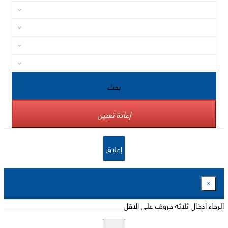
بحث
إعادة تعيين
إغلاق
×
الرجاء ادخال ثلاثة حروف على الاقل