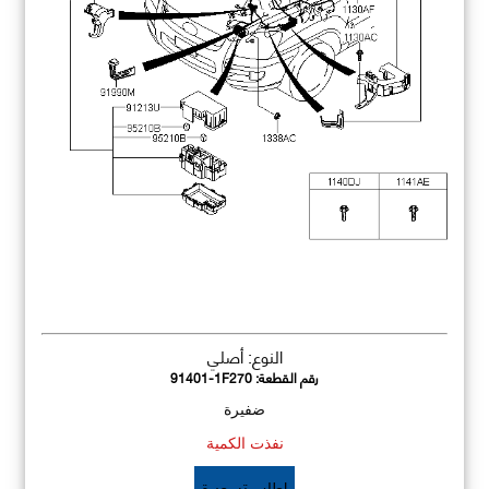
النوع: أصلي
رقم القطعة:
91401-1F270
ضفيرة
نفذت الكمية
اطلب تسعيرة