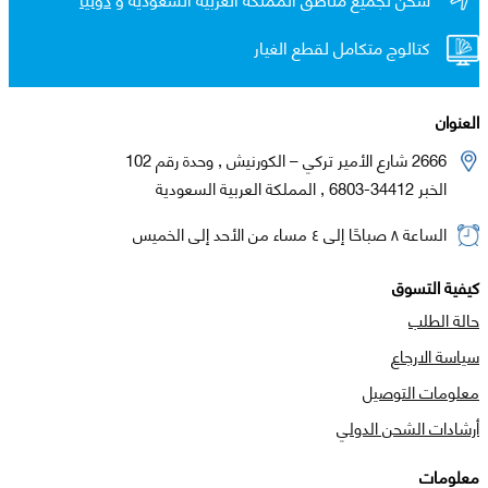
كتالوج متكامل لقطع الغيار
العنوان
2666 شارع الأمير تركي – الكورنيش , وحدة رقم 102
الخبر 34412-6803 , المملكة العربية السعودية
الساعة ٨ صباحًا إلى ٤ مساء من الأحد إلى الخميس
كيفية التسوق
حالة الطلب
سياسة الارجاع
معلومات التوصيل
أرشادات الشحن الدولي
معلومات