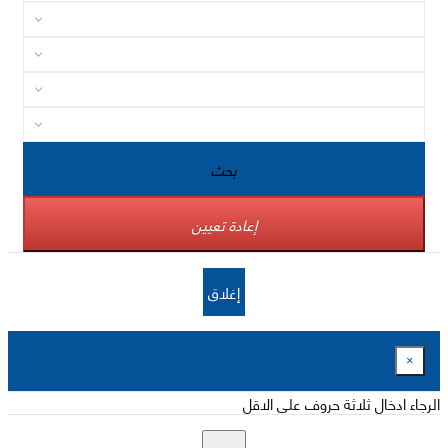
بحث
إعادة تعيين
إغلاق
×
الرجاء ادخال ثلاثة حروف على الاقل