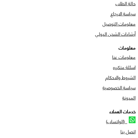
حالة الطلب
سياسة الارجاع
معلومات التوصيل
أرشادات الشحن الدولي
معلومات
معلومات عنا
اسئلة متكرره
الشروط والاحكام
سياسة الخصوصية
المدونة
خدمات العملاء
(الواتساب)
اتصل بنا