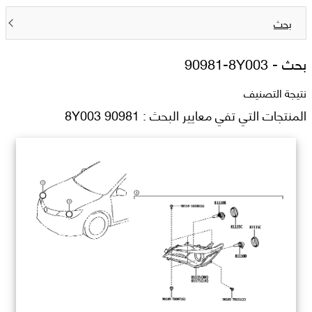
بحث
بحث -
90981-8Y003
نتيجة التصنيف
المنتجات التي تفي معايير البحث : 90981 8Y003