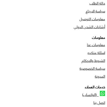
حالة الطلب
سياسة الارجاع
معلومات التوصيل
أرشادات الشحن الدولي
معلومات
معلومات عنا
اسئلة متكرره
الشروط والاحكام
سياسة الخصوصية
المدونة
خدمات العملاء
(الواتساب)
اتصل بنا