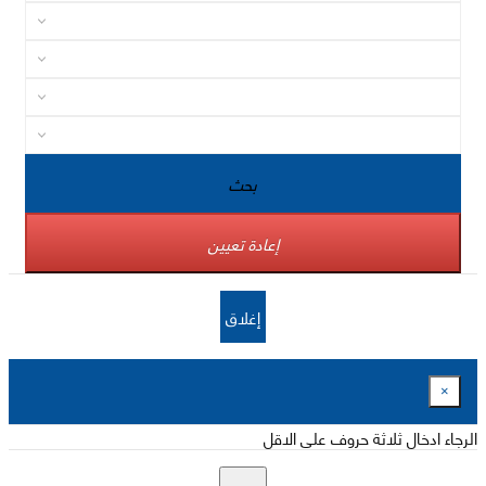
بحث
إعادة تعيين
إغلاق
×
الرجاء ادخال ثلاثة حروف على الاقل