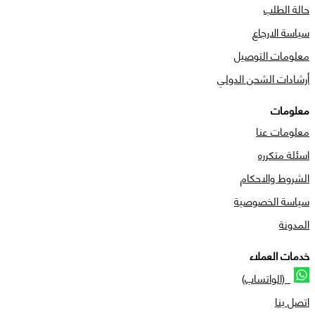
حالة الطلب
سياسة الارجاع
معلومات التوصيل
أرشادات الشحن الدولي
معلومات
معلومات عنا
اسئلة متكرره
الشروط والاحكام
سياسة الخصوصية
المدونة
خدمات العملاء
(الواتساب)
اتصل بنا