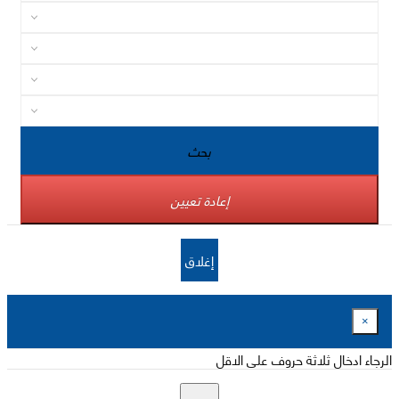
بحث
إعادة تعيين
إغلاق
×
الرجاء ادخال ثلاثة حروف على الاقل