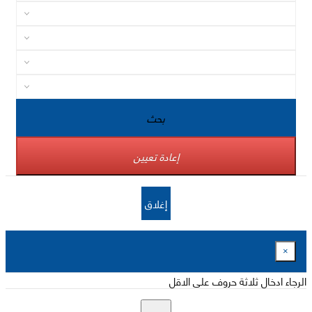
بحث
إعادة تعيين
إغلاق
×
الرجاء ادخال ثلاثة حروف على الاقل