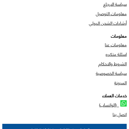
سياسة الارجاع
معلومات التوصيل
أرشادات الشحن الدولي
معلومات
معلومات عنا
اسئلة متكرره
الشروط والاحكام
سياسة الخصوصية
المدونة
خدمات العملاء
(الواتساب)
اتصل بنا