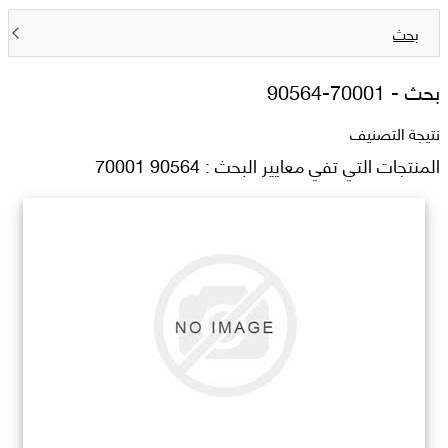
بحث
بحث -
90564-70001
نتيجة التصنيف
المنتجات التي تفي معايير البحث : 90564 70001