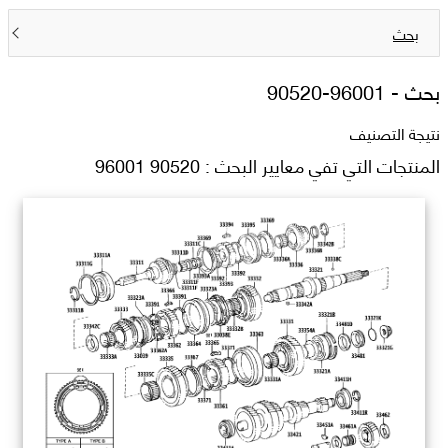
بحث
بحث -
90520-96001
نتيجة التصنيف
المنتجات التي تفي معايير البحث : 90520 96001