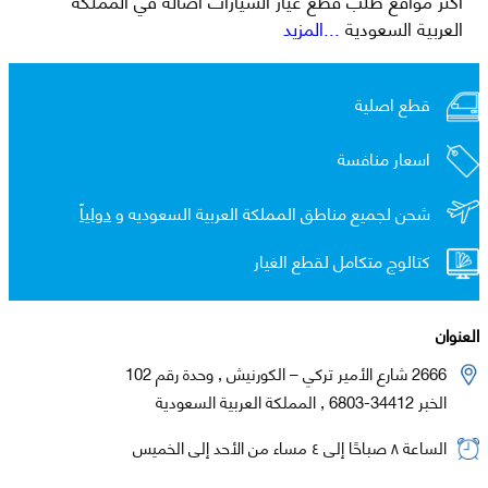
العربية السعودية
...المزيد
قطع اصلية
اسعار منافسة
شحن لجميع مناطق المملكة العربية السعوديه و
دولياً
كتالوج متكامل لقطع الغيار
العنوان
2666 شارع الأمير تركي – الكورنيش , وحدة رقم 102
الخبر 34412-6803 , المملكة العربية السعودية
الساعة ٨ صباحًا إلى ٤ مساء من الأحد إلى الخميس