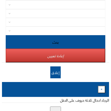
بحث
إعادة تعيين
إغلاق
×
الرجاء ادخال ثلاثة حروف على الاقل