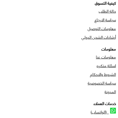
كيفية التسوق
حالة الطلب
سياسة الارجاع
معلومات التوصيل
أرشادات الشحن الدولي
معلومات
معلومات عنا
اسئلة متكرره
الشروط والاحكام
سياسة الخصوصية
المدونة
خدمات العملاء
(الواتساب)