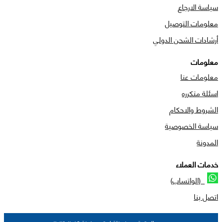
سياسة الارجاع
معلومات التوصيل
أرشادات الشحن الدولي
معلومات
معلومات عنا
اسئلة متكرره
الشروط والاحكام
سياسة الخصوصية
المدونة
خدمات العملاء
(الواتساب)
اتصل بنا