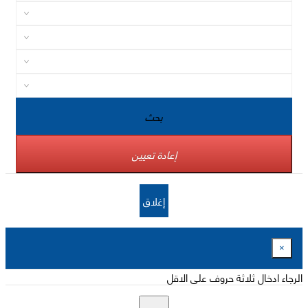
بحث
إعادة تعيين
إغلاق
×
الرجاء ادخال ثلاثة حروف على الاقل