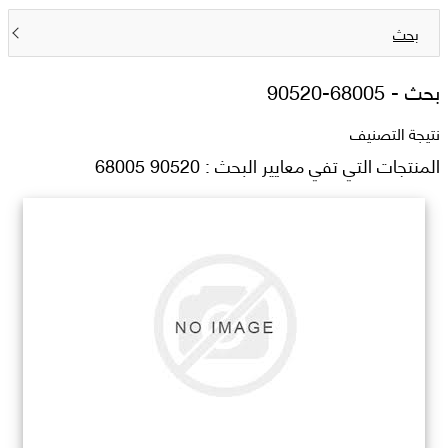
بحث
بحث -
90520-68005
نتيجة التصنيف
المنتجات التي تفي معايير البحث : 90520 68005