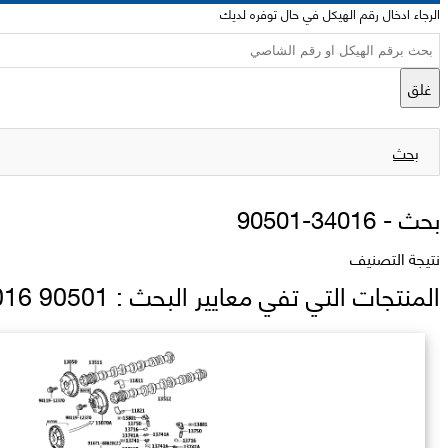
الرجاء ادخال رقم الهيكل في حال توفره لديك
غلق
بحث
بحث -
90501-34016
نتيجة التصنيف
المنتجات التي تفي معايير البحث : 90501 34016