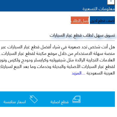
×
معلومات التسعيرة
أضف قطع اخرى
أرسل الطلب
تسوق سهل لطلب قطع غيار السيارات
هل أنت شخص تجد صعوبة في شراء أفضل قطع غيار السيارات عبر الإ
منصة سهلة الاستخدام من خلال موقع مكينة لقطع غيار السيارات. م
العربية السعودية
...المزيد
قطع اصلية
اسعار منافسة