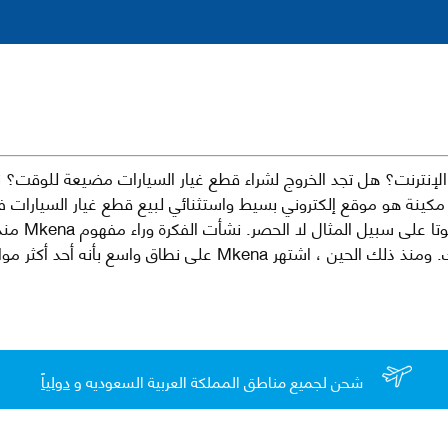
نترنت؟ هل تجد الخروج لشراء قطع غيار السيارات مضيعة للوقت؟ ن
كينة هو موقع إلكتروني بسيط واستثنائي لبيع قطع غيار السيارات 
العلامات الت
لقطع غيار السيارات الأصلية والبديلة وخدمات وما بعد البيع لسيارتك. ومن
شحن لجميع مناطق المملكة العربية السعوديه و
دولياً