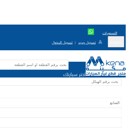
التسعيرات
English
تسجيل جديد
تسجيل الدخول
|
اختر سيارتك