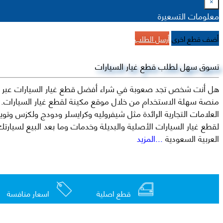
×
معلومات التسعيرة
أضف قطع اخرى
أرسل الطلب
تسوق سهل لطلب قطع غيار السيارات
هل أنت شخص تجد صعوبة في شراء أفضل قطع غيار السيارات عبر الإ
منصة سهلة الاستخدام من خلال موقع مكينة لقطع غيار السيارات. م
العربية السعودية
...المزيد
قطع اصلية
اسعار منافسة