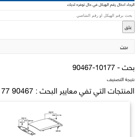
الرجاء ادخال رقم الهيكل في حال توفره لديك
غلق
بحث
بحث -
90467-10177
نتيجة التصنيف
المنتجات التي تفي معايير البحث : 90467 10177