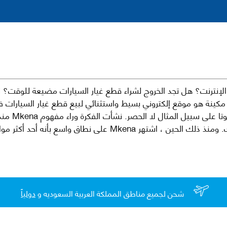
نترنت؟ هل تجد الخروج لشراء قطع غيار السيارات مضيعة للوقت؟ ن
كينة هو موقع إلكتروني بسيط واستثنائي لبيع قطع غيار السيارات 
العلامات الت
لقطع غيار السيارات الأصلية والبديلة وخدمات وما بعد البيع لسيارتك. ومن
شحن لجميع مناطق المملكة العربية السعوديه و
دولياً