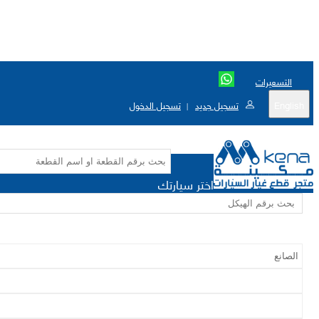
التسعيرات
English
تسجيل جديد
تسجيل الدخول
|
اختر سيارتك