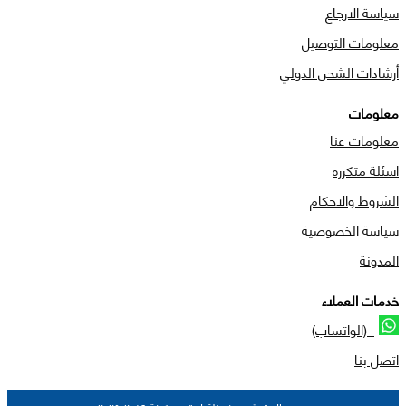
سياسة الارجاع
معلومات التوصيل
أرشادات الشحن الدولي
معلومات
معلومات عنا
اسئلة متكرره
الشروط والاحكام
سياسة الخصوصية
المدونة
خدمات العملاء
(الواتساب)
اتصل بنا