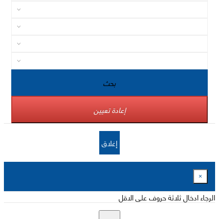
بحث
إعادة تعيين
إغلاق
×
الرجاء ادخال ثلاثة حروف على الاقل