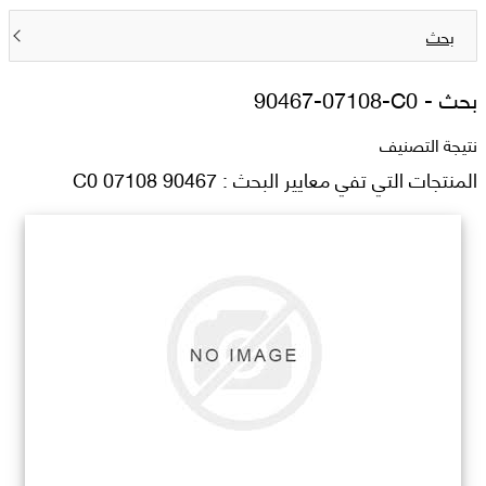
بحث
بحث -
90467-07108-C0
نتيجة التصنيف
المنتجات التي تفي معايير البحث : 90467 07108 C0