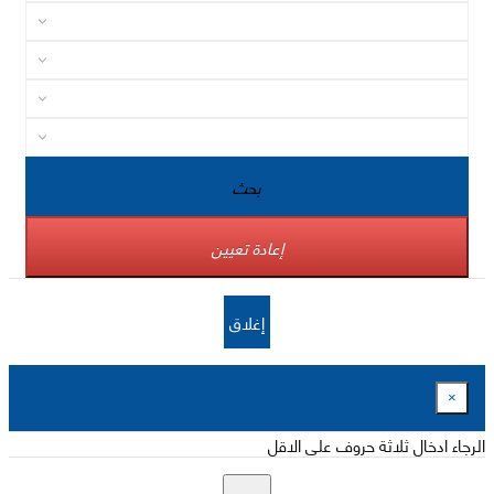
بحث
إعادة تعيين
إغلاق
×
الرجاء ادخال ثلاثة حروف على الاقل