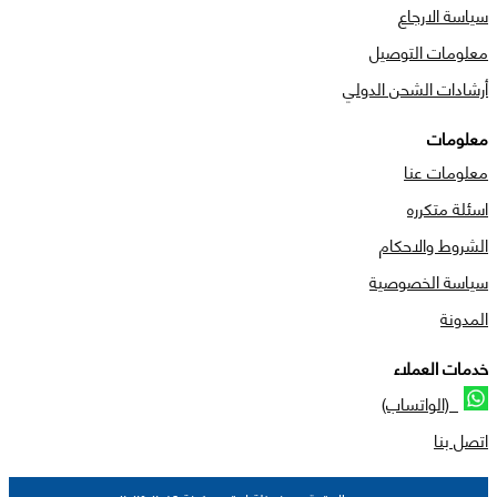
سياسة الارجاع
معلومات التوصيل
أرشادات الشحن الدولي
معلومات
معلومات عنا
اسئلة متكرره
الشروط والاحكام
سياسة الخصوصية
المدونة
خدمات العملاء
(الواتساب)
اتصل بنا