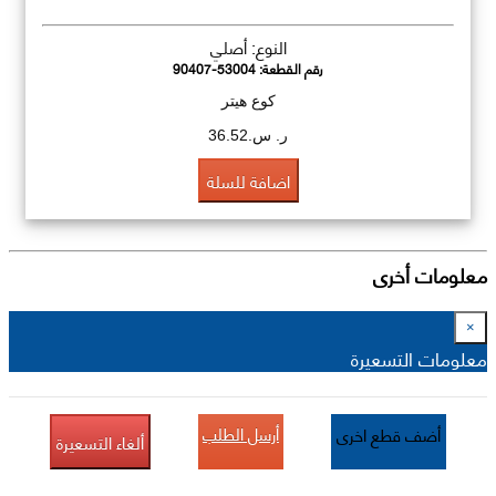
النوع: أصلي
رقم القطعة:
90407-53004
كوع هيتر
ر. س.36.52
اضافة للسلة
معلومات أخرى
×
معلومات التسعيرة
أرسل الطلب
أضف قطع اخرى
ألغاء التسعيرة