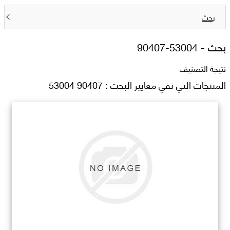
بحث
بحث -
90407-53004
نتيجة التصنيف
المنتجات التي تفي معايير البحث : 90407 53004