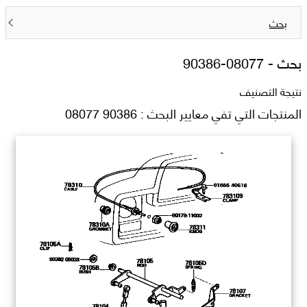
بحث
بحث -
90386-08077
نتيجة التصنيف
المنتجات التي تفي معايير البحث : 90386 08077