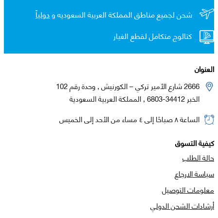
شحن لجميع مناطق المملكة العربية السعوديه و
دولياً
كتالوج متكامل لقطع الغيار
العنوان
2666 شارع الأمير تركي – الكورنيش , وحدة رقم 102
الخبر 34412-6803 , المملكة العربية السعودية
الساعة ٨ صباحًا إلى ٤ مساء من الأحد إلى الخميس
كيفية التسوق
حالة الطلب
سياسة الارجاع
معلومات التوصيل
أرشادات الشحن الدولي