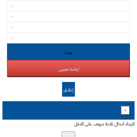
بحث
إعادة تعيين
إغلاق
×
الرجاء ادخال ثلاثة حروف على الاقل