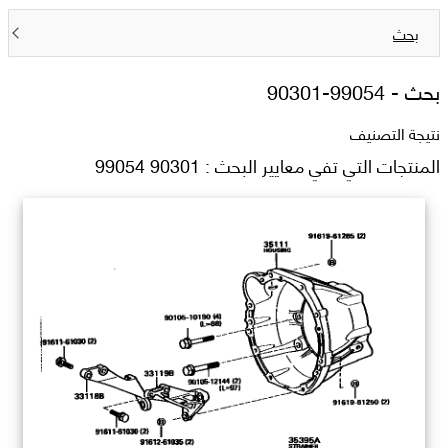
بحث
بحث -
90301-99054
نتيجة التصنيف
المنتجات التي تفي معايير البحث : 90301 99054