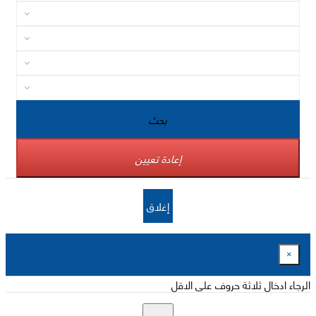
بحث
إعادة تعيين
إغلاق
×
الرجاء ادخال ثلاثة حروف على الاقل