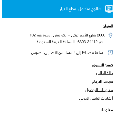
كتالوج متكامل لقطع الغيار
العنوان
2666 شارع الأمير تركي – الكورنيش , وحدة رقم 102
الخبر 34412-6803 , المملكة العربية السعودية
الساعة ٨ صباحًا إلى ٤ مساء من الأحد إلى الخميس
كيفية التسوق
حالة الطلب
سياسة الارجاع
معلومات التوصيل
أرشادات الشحن الدولي
معلومات