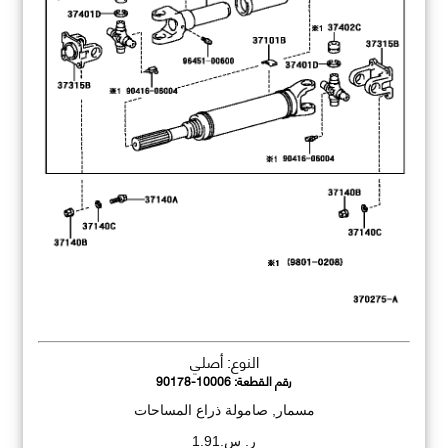
النوع: أصلي
رقم القطعة:
90178-10006
مسمار, صامولة ذراع المساحات
ر. س.1.91