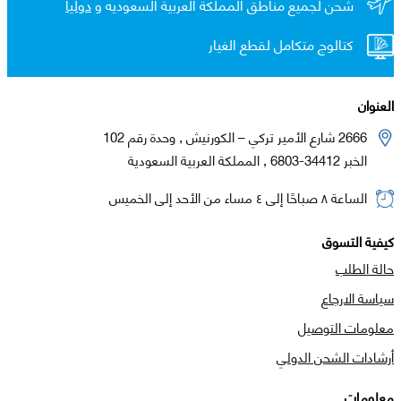
شحن لجميع مناطق المملكة العربية السعوديه و
دولياً
كتالوج متكامل لقطع الغيار
العنوان
2666 شارع الأمير تركي – الكورنيش , وحدة رقم 102
الخبر 34412-6803 , المملكة العربية السعودية
الساعة ٨ صباحًا إلى ٤ مساء من الأحد إلى الخميس
كيفية التسوق
حالة الطلب
سياسة الارجاع
معلومات التوصيل
أرشادات الشحن الدولي
معلومات