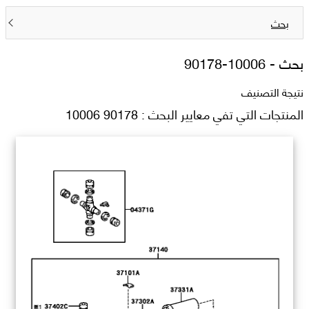
بحث
بحث -
90178-10006
نتيجة التصنيف
المنتجات التي تفي معايير البحث : 90178 10006