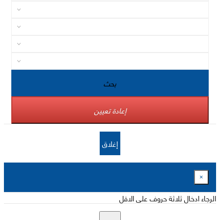
بحث
إعادة تعيين
إغلاق
×
الرجاء ادخال ثلاثة حروف على الاقل