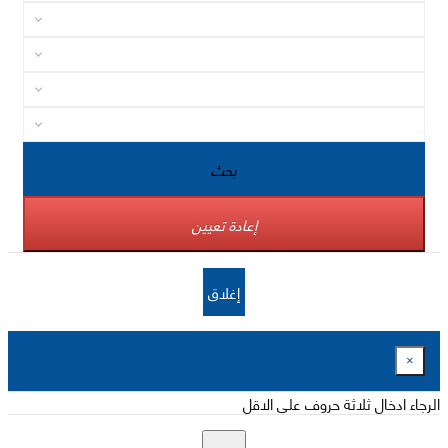
بحث
إعادة تعيين
إغلاق
×
الرجاء ادخال ثلاثة حروف على الاقل