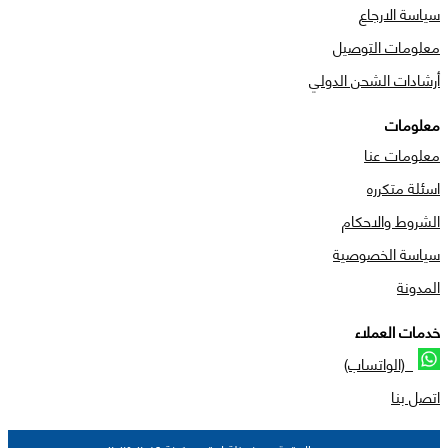
سياسة الارجاع
معلومات التوصيل
أرشادات الشحن الدولي
معلومات
معلومات عنا
اسئلة متكرره
الشروط والاحكام
سياسة الخصوصية
المدونة
خدمات العملاء
(الواتساب)
اتصل بنا