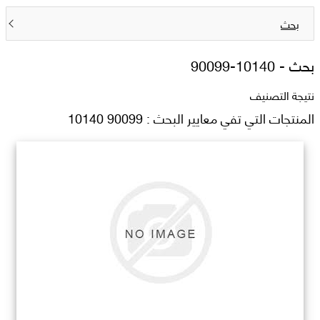
بحث
بحث -
90099-10140
نتيجة التصنيف
المنتجات التي تفي معايير البحث : 90099 10140