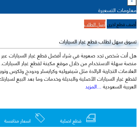
×
معلومات التسعيرة
أضف قطع اخرى
أرسل الطلب
تسوق سهل لطلب قطع غيار السيارات
هل أنت شخص تجد صعوبة في شراء أفضل قطع غيار السيارات عبر الإ
منصة سهلة الاستخدام من خلال موقع مكينة لقطع غيار السيارات. م
العربية السعودية
...المزيد
قطع اصلية
اسعار منافسة