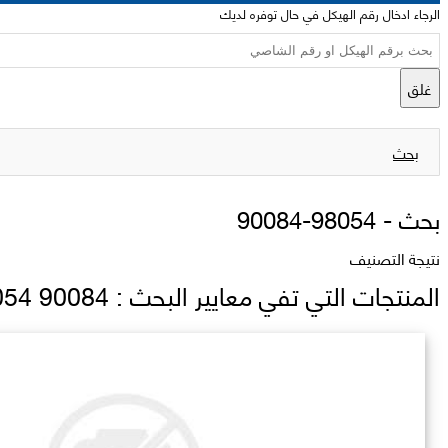
الرجاء ادخال رقم الهيكل في حال توفره لديك
غلق
بحث
بحث -
90084-98054
نتيجة التصنيف
المنتجات التي تفي معايير البحث : 90084 98054