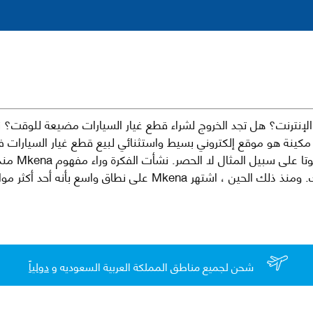
نترنت؟ هل تجد الخروج لشراء قطع غيار السيارات مضيعة للوقت؟ ن
كينة هو موقع إلكتروني بسيط واستثنائي لبيع قطع غيار السيارات 
العلامات الت
لقطع غيار السيارات الأصلية والبديلة وخدمات وما بعد البيع لسيارتك. ومن
شحن لجميع مناطق المملكة العربية السعوديه و
دولياً