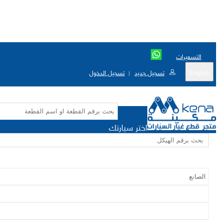
التسعيرات
English
تسجيل جديد
تسجيل الدخول
|
اختر سيارتك